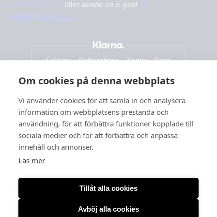
0291-47 77 74
eller sende en e-post
til
cecilia@tovenco.se.
Om cookies på denna webbplats
Vi använder cookies för att samla in och analysera
information om webbplatsens prestanda och
användning, för att förbättra funktioner kopplade till
sociala medier och för att förbättra och anpassa
innehåll och annonser.
Läs mer
Tillåt alla cookies
Avböj alla cookies