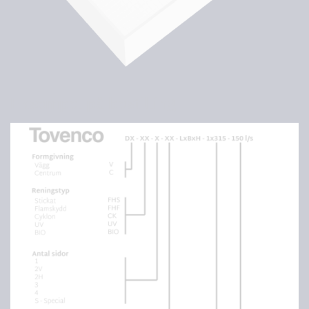
Eksempel på bestilling