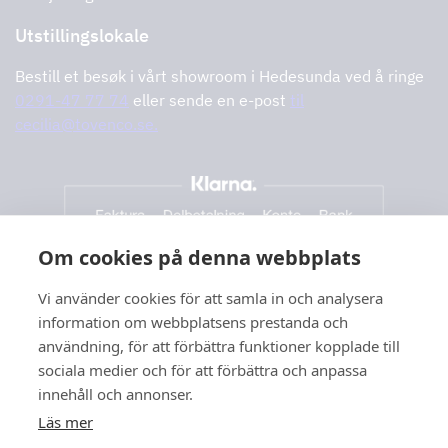
Utstillingslokale
Bestill et besøk i vårt showroom i Hedesunda ved å ringe
0291-47 77 74
eller sende en e-post
til
cecilia@tovenco.se.
Om cookies på denna webbplats
Vi använder cookies för att samla in och analysera
information om webbplatsens prestanda och
användning, för att förbättra funktioner kopplade till
sociala medier och för att förbättra och anpassa
innehåll och annonser.
Läs mer