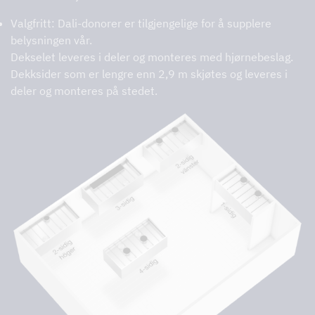
Valgfritt: Dali-donorer er tilgjengelige for å supplere
belysningen vår.
Dekselet leveres i deler og monteres med hjørnebeslag.
Dekksider som er lengre enn 2,9 m skjøtes og leveres i
deler og monteres på stedet.