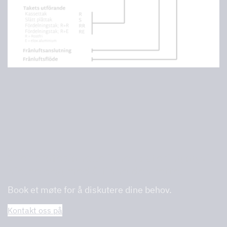
Vi er profesjonelle innen catering og vil
hjelpe deg med å finne den rette.
Book et møte for å diskutere dine behov.
Kontakt oss på