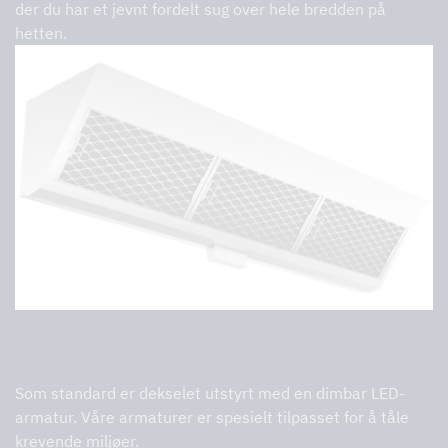
der du har et jevnt fordelt sug over hele bredden på
hetten.
Belysning
Som standard er dekselet utstyrt med en dimbar LED-
armatur. Våre armaturer er spesielt tilpasset for å tåle
krevende miljøer.