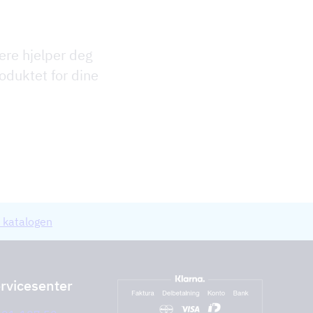
ere hjelper deg
oduktet for dine
 katalogen
rvicesenter