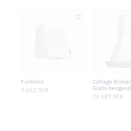
Funktion
Cottage Broken
Gratis hengen
9 662
SEK
24 687
SEK