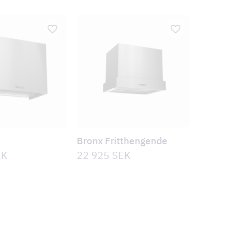
Bronx Fritthengende
EK
22 925
SEK