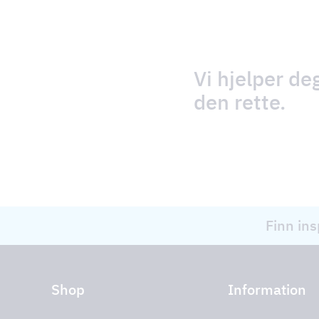
Vi hjelper de
den rette.
Finn ins
Shop
Information