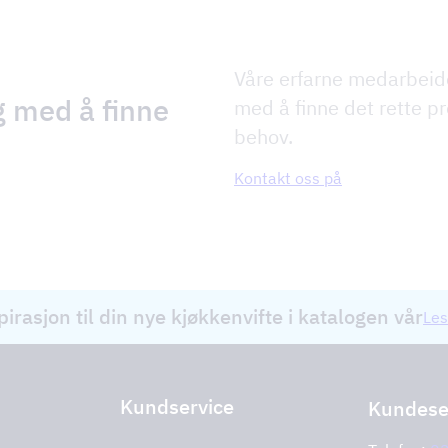
Våre erfarne medarbeid
g med å finne
med å finne det rette pr
behov.
Kontakt oss på
pirasjon til din nye kjøkkenvifte i katalogen vår
Les
Kundservice
Kundese