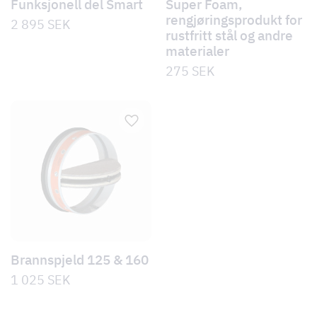
Funksjonell del Smart
Super Foam,
rengjøringsprodukt for
2 895
SEK
rustfritt stål og andre
materialer
275
SEK
Brannspjeld 125 & 160
1 025
SEK