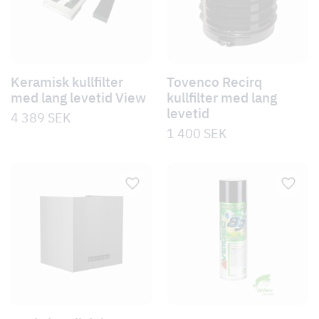
Keramisk kullfilter
Tovenco Recirq
med lang levetid View
kullfilter med lang
levetid
4 389
SEK
1 400
SEK