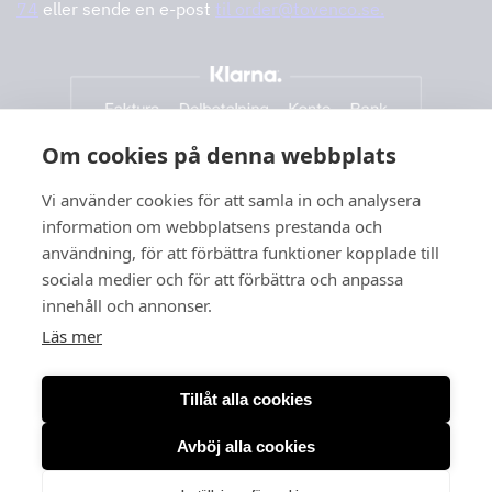
74
eller sende en e-post
til order@tovenco.se.
Om cookies på denna webbplats
Vi använder cookies för att samla in och analysera
information om webbplatsens prestanda och
användning, för att förbättra funktioner kopplade till
sociala medier och för att förbättra och anpassa
innehåll och annonser.
Läs mer
Tillåt alla cookies
Avböj alla cookies
Org. nr: 556166-3260