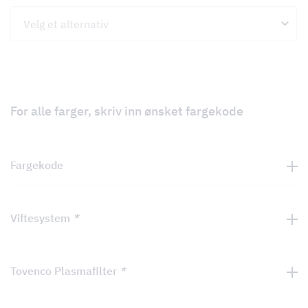
For alle farger, skriv inn ønsket fargekode
Fargekode
Viftesystem
*
Tovenco Plasmafilter
*