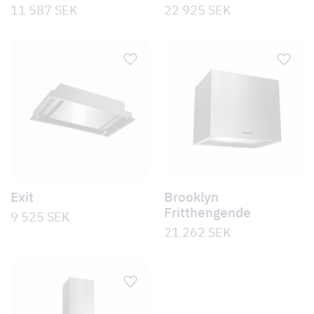
11 587
SEK
22 925
SEK
Exit
Brooklyn
Fritthengende
9 525
SEK
21 262
SEK