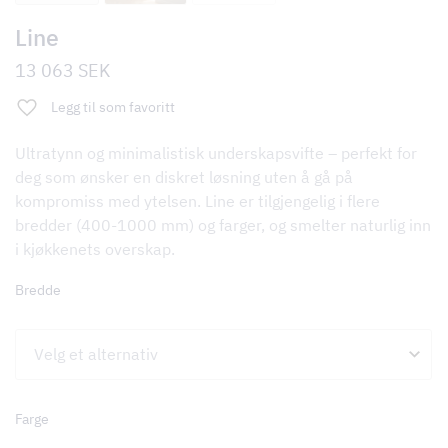
Line
13 063
SEK
Legg til som favoritt
Ultratynn og minimalistisk underskapsvifte – perfekt for
deg som ønsker en diskret løsning uten å gå på
kompromiss med ytelsen. Line er tilgjengelig i flere
bredder (400-1000 mm) og farger, og smelter naturlig inn
i kjøkkenets overskap.
Bredde
Farge