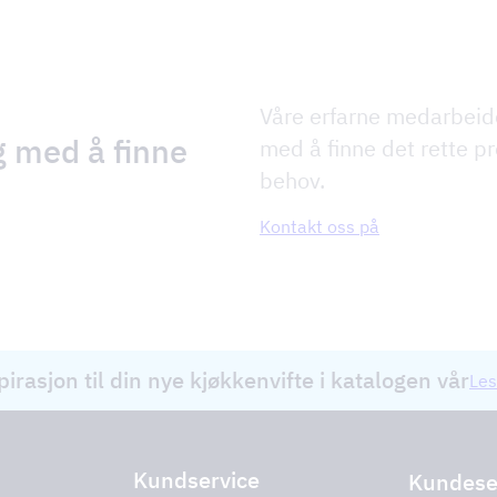
Våre erfarne medarbeid
g med å finne
med å finne det rette pr
behov.
Kontakt oss på
pirasjon til din nye kjøkkenvifte i katalogen vår
Les
Kundservice
Kundese