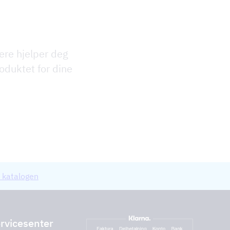
ere hjelper deg
oduktet for dine
 katalogen
rvicesenter