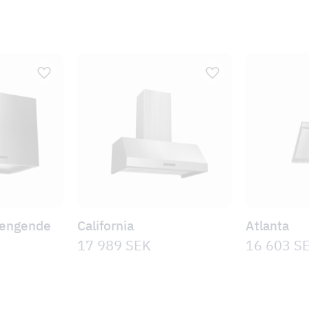
hengende
California
Atlanta
17 989
SEK
16 603
S