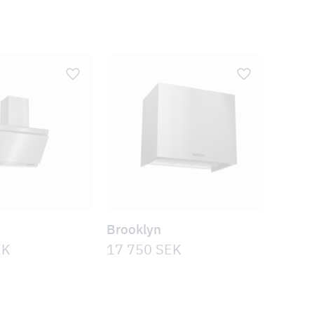
Brooklyn
EK
17 750
SEK