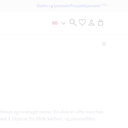
PRO
Støtte og tjenester
Prosjekttjeneste
n håller öppet som vanligt.
deksel og innebygd motor. En diskret vifte med høy
nkel å tilpasse for både karbon- og plasmafilter.