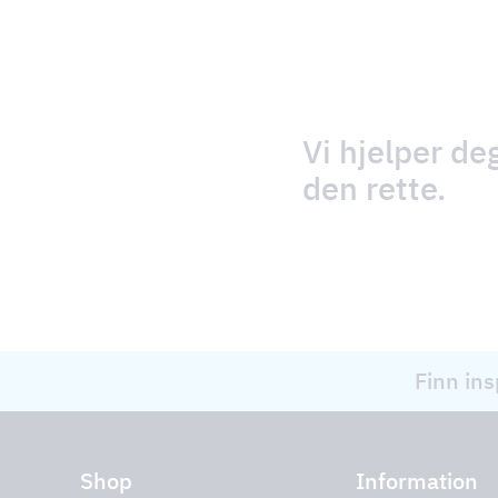
Vi hjelper de
den rette.
Finn ins
Shop
Information