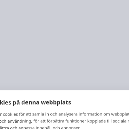
kies på denna webbplats
r cookies för att samla in och analysera information om webbpla
ch användning, för att förbättra funktioner kopplade till sociala
bättra och anpassa innehåll och annonser.