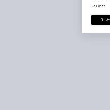
Läs mer
Tillå