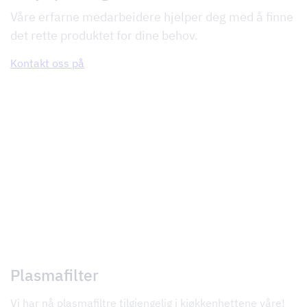
Våre erfarne medarbeidere hjelper deg med å finne
det rette produktet for dine behov.
Kontakt oss på
Plasmafilter
Vi har nå plasmafiltre tilgjengelig i kjøkkenhettene våre!