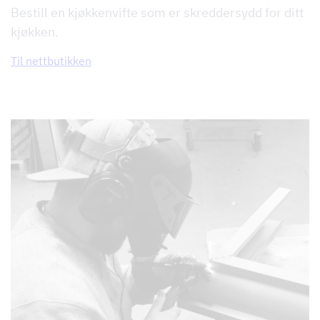
Bestill en kjøkkenvifte som er skreddersydd for ditt
kjøkken.
Til nettbutikken