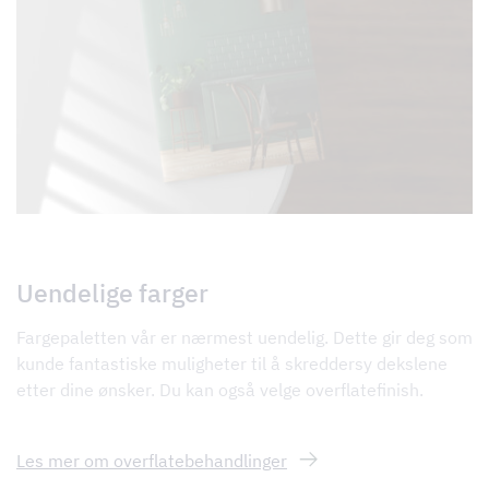
Uendelige farger
Fargepaletten vår er nærmest uendelig. Dette gir deg som
kunde fantastiske muligheter til å skreddersy dekslene
etter dine ønsker. Du kan også velge overflatefinish.
Les mer om overflatebehandlinger