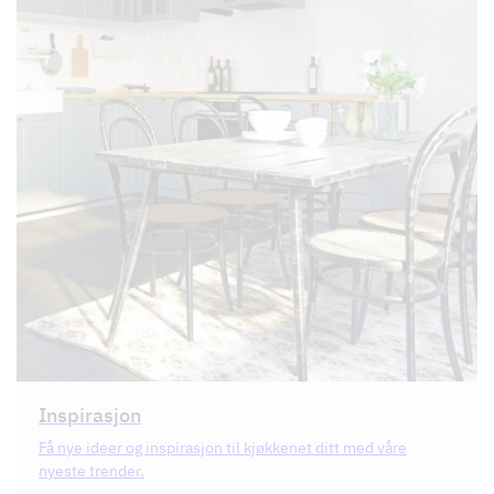
Inspirasjon
Få nye ideer og inspirasjon til kjøkkenet ditt med våre
nyeste trender.